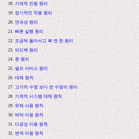
기계적 진동 원리
정기적인 작용 원리
연속성 원리
빠른 실행 원리
조금씩 돌아서고 복 면 한 원리
피드백 원리
중 원리
셀프 서비스 원리
대체 원칙
고가의 수명 보다 싼 수명이 원리
기계적 시스템 대체 원칙
유체 사용 원칙
박막 이용 원칙
다공성 이용 원칙
변색 이용 원칙