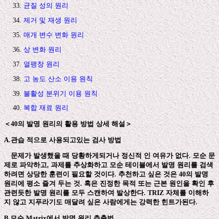
균질 성의 원리
제거 및 재생 원리
매개 변수 변화 원리
상 변화 원리
열팽창 원리
고 농도 산소 이용 원칙
불활성 분위기 이용 원칙
복합 재료 원리
＜40의 발명 원리의 활용 방법 상세 해설＞
A.관습 적으로 사용되고있는 검사 방법
문제가 발생했을 때 당황하게되거나 정신적 인 여유가 없다. 모순 문
제로 파악하고, 과제를 추상화하고 모순 테이블에서 발명 원리를 검색
하려면 상당한 훈련이 필요할 것이다. 추천하고 싶은 것은 40의 발명
원리에 평소 즐겨 두는 것. 혹은 진정한 목적 또는 근본 원인을 확인 후
관련듯한 발명 원리를 모두 스캔하여 발상한다. TRIZ 자체를 이해하
지 않고 지푸라기도 매달려 싶은 사람에게는 강력한 힌트가된다.
B.모순 Matrix에서 발명 원리 추출법