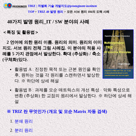
TRIZ | 차별화 기술 개발지도@proengineer-institute
TOP
>
TRIZ 40 발명 원리
> 모든 서브 원리 104의 도해 사례
40가지 발명 원리_IT / SW 분야의 사례
＜특징 및 활용법＞
2 언어에 의한 원리 이름. 원리의 의미. 원리의 이미
지도. 서브 원리 전체 그림 사례집. 이 분야의 적용 사
례를 5 가지 관점에서 발상한다. 확대 (추상화) / 축소
(구체화)있다.
활용법 A : 진정한 목적 또는 근본 원인을 확인
후, 원하는 것을 각 원리를 스캔하면서 발상한
다. ※ 하단에 상세 해설
활용법 B : 과제를 모순 매트릭스의 개선 특성 · 악화 특성으로
변환 (추상화) 한 교점의 원리에서 발상한다. ※ 하단에 상세 해
설
※ TRIZ 란 무엇인가 (개요 및 모순 Matrix 자동 검색)
분쇄 원리
분리 원리