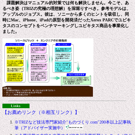
課題解決はマニュアル的対策では何も解決しません。今こそ、あ
るべき姿（TRIZの究極の理想解）を深堀りすべき。参考モデルは、
アップルのジョブス。彼は、ソニーから多くのヒントを吸収し、同
時にMac、iPhone、iPadの原型を開発済だったXerox PARCでユビキ
タスのコンセプトをベンチマーキングしユビキタス商品を事業化し
ました。
【お薦めリンク（※相互リンク）】
※TRIZなど技法専門家紹介"ものづくり.com"200本以上記事執
筆（アドバイザー実施中）