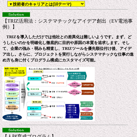
【TRIZ活用法：システマチックなアイデア創出（EV電池事
例）】
TRIZを導入しただけでは他社との差異化は難しいようです。まず、ど
うしたいのかを明確化し徹底的に目的や原因の本質を追求します。そし
て、企業の強み・弱みも精査し、TRIZツールを優先順位付け後、アイデ
ア出し。さらに、プロジェクトを実行しながらシステマチックな仕事の進
め方も身に付くプログラム構成にカスタマイズ可能。
【人財育成プログラム】